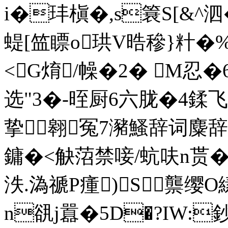
i�玤槇�,s簔S[&^
蝭[笽瞟o珙V晧穇}籵�%�
<G焴/幧�2� Μ忍
选"3�-晊厨6六胧�
挚翱冤7瀦鰠辞词麋辞
鏞�<觖菬禁唼/蚢呋n贳��
泆.溈禠P瘇)S龒缨O
n谻j囂�5D�?IW:鈔