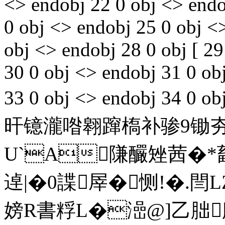
<> endobj 22 0 obj <> endo
0 obj <> endobj 25 0 obj <
obj <> endobj 28 0 obj [ 2
30 0 obj <> endobj 31 0 ob
33 0 obj <> endobj 34 
旰镱瀧喒翱蹿槗补骖9锄夯锄
U`A隒釅矬茜�*鄐o
逴|�0諜屖�恻!�.
嫎R書粰L�澏@]乙胐